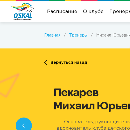
Расписание
О клубе
Тренер
Главная
/
Тренеры
/
Михаил Юрьевич
Вернуться назад
Пекарев
Михаил Юрье
Основатель, руководитель
вдохновитель клуба детского